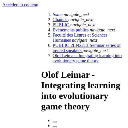
Accéder au contenu
home
navigate_next
Chaînes
navigate_next
PUBLIC
navigate_next
Evènements publics
navigate_next
Faculté des Lettres et Sciences
Humaines
navigate_next
PUBLIC-2LN2213-Seminar series of
invited speakers
navigate_next
Olof Leimar - Integrating learning into
evolutionary game theory
Olof Leimar -
Integrating learning
into evolutionary
game theory