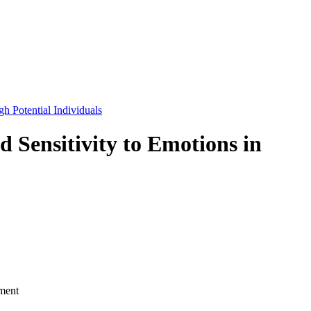
gh Potential Individuals
d Sensitivity to Emotions in
ment